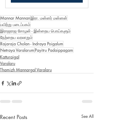
Mannar Mannan
இரா. மன்னர் மன்னன்
பயிற்று படைப்பகம்
இராஜராஜ சோழன் - இன்றைய பொய்களும்
நேற்றைய வரலாறும்
Rajaraja Cholan - Indraya Poigalum
Netraya Varalarum
Payitru Padaippagam
Katturaigal
Varalaru
Thamizh Mannargal Varalaru
Recent Posts
See All