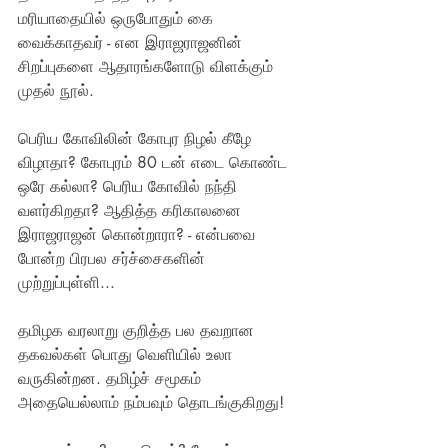
மரியாதையில் ஒருபோதும் கை 
வைக்காதவர் - என இராஜராஜனின் 
சிறப்புகளை ஆதாரங்களோடு விளக்கும் 
முதல் நூல்.
பெரிய கோவிலின் கோபுர நிழல் கீழே 
விழாதா? கோபுரம் 80 டன் எடை கொண்ட 
ஒரே கல்லா? பெரிய கோவில் நந்தி 
வளர்கிறதா? ஆதித்த கரிகாலனை 
இராஜராஜன் கொன்றாரா? - என்பவை 
போன்ற பிரபல சர்ச்சைகளின் 
முற்றுப்புள்ளி...
தமிழக வரலாறு குறித்த பல தவறான 
தகவல்கள் பொது வெளியில் உலா 
வருகின்றன. தமிழ்ச் சமூகம் 
அதையெல்லாம் நம்பவும் தொடங்குகிறது!