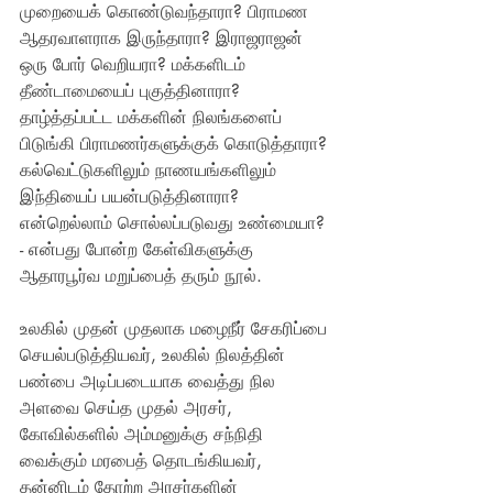
முறையைக் கொண்டுவந்தாரா? பிராமண 
ஆதரவாளராக இருந்தாரா? இராஜராஜன் 
ஒரு போர் வெறியரா? மக்களிடம் 
தீண்டாமையைப் புகுத்தினாரா? 
தாழ்த்தப்பட்ட மக்களின் நிலங்களைப் 
பிடுங்கி பிராமணர்களுக்குக் கொடுத்தாரா? 
கல்வெட்டுகளிலும் நாணயங்களிலும் 
இந்தியைப் பயன்படுத்தினாரா? 
என்றெல்லாம் சொல்லப்படுவது உண்மையா? 
- என்பது போன்ற கேள்விகளுக்கு 
ஆதாரபூர்வ மறுப்பைத் தரும் நூல்.
உலகில் முதன் முதலாக மழைநீர் சேகரிப்பை 
செயல்படுத்தியவர், உலகில் நிலத்தின் 
பண்பை அடிப்படையாக வைத்து நில 
அளவை செய்த முதல் அரசர், 
கோவில்களில் அம்மனுக்கு சந்நிதி 
வைக்கும் மரபைத் தொடங்கியவர், 
தன்னிடம் தோற்ற அரசர்களின் 