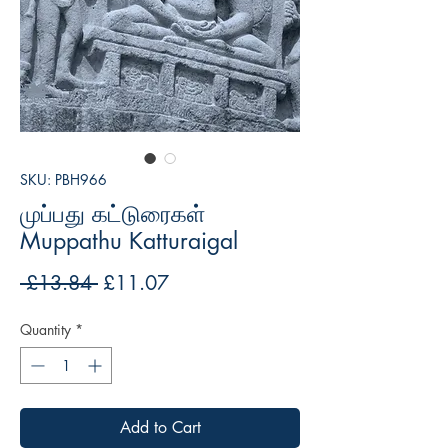
SKU: PBH966
முப்பது கட்டுரைகள்
Muppathu Katturaigal
Regular
Sale
 £13.84 
£11.07
Price
Price
Quantity
*
Add to Cart